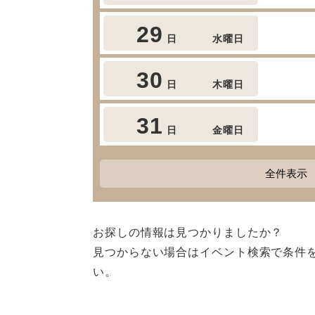
29
日
水曜日
30
日
木曜日
31
日
金曜日
全件表示
お探しの情報は見つかりましたか？
見つからない場合はイベント検索で条件
い。