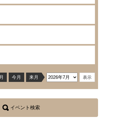
月
今月
来月
イベント検索