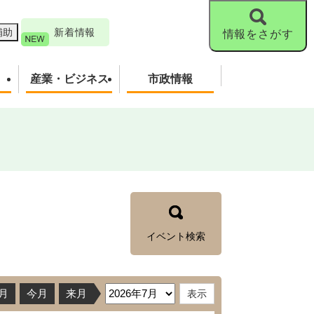
補助
新着情報
情報をさがす
産業・ビジネス
市政情報
イベント検索
月
今月
来月