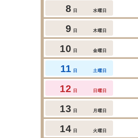
8
日
水曜日
9
日
木曜日
10
日
金曜日
11
日
土曜日
12
日
日曜日
13
日
月曜日
14
日
火曜日