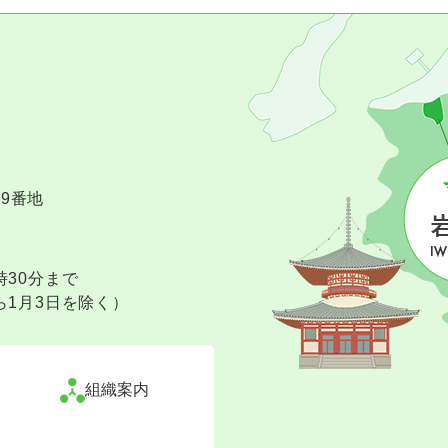
09番地
時30分まで
ら1月3日を除く）
組織案内