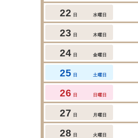
22
日
水曜日
23
日
木曜日
24
日
金曜日
25
日
土曜日
26
日
日曜日
27
日
月曜日
28
日
火曜日