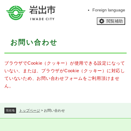
ペ
メニューを飛ばして本文へ
ー
Foreign language
ジ
閲覧補助
の
先
頭
本
で
お問い合わせ
文
す
。
ブラウザでCookie（クッキー）が使用できる設定になって
いない、または、ブラウザがCookie（クッキー）に対応し
ていないため、お問い合わせフォームをご利用頂けませ
ん。
トップページ
>
お問い合わせ
現在地