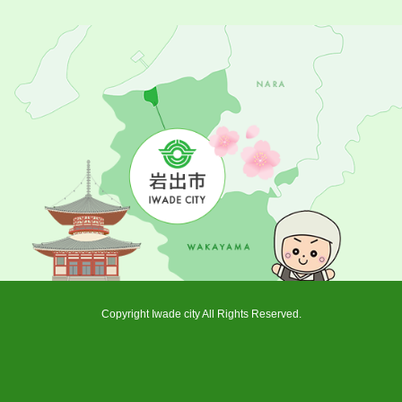
Copyright Iwade city All Rights Reserved.