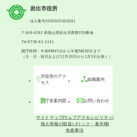
岩出市役所
法人番号3000020302091
〒649-6292 和歌山県岩出市西野209番地
Tel:0736-62-2141
開庁時間：午前8時45分から午後5時30分まで
（土・日・祝日および12月29日から1月3日を除く）
市役所のアク
組織案内
セス
庁舎案内図
お問い合わせ
サイトマップ
ウェブアクセシビリティ
個人情報の取扱い
リンク・著作権
免責事項