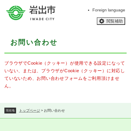
ペ
メニューを飛ばして本文へ
ー
Foreign language
ジ
閲覧補助
の
先
頭
本
で
お問い合わせ
文
す
。
ブラウザでCookie（クッキー）が使用できる設定になって
いない、または、ブラウザがCookie（クッキー）に対応し
ていないため、お問い合わせフォームをご利用頂けませ
ん。
トップページ
>
お問い合わせ
現在地