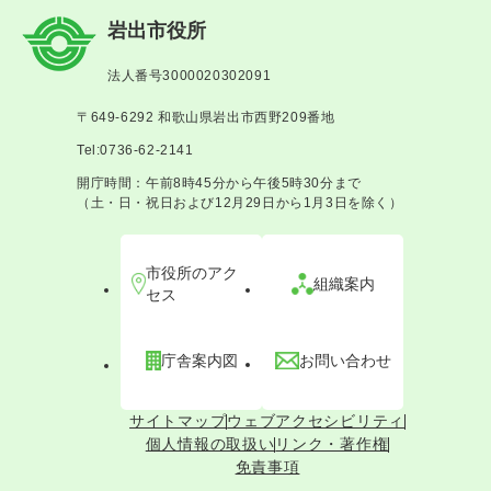
岩出市役所
法人番号3000020302091
〒649-6292 和歌山県岩出市西野209番地
Tel:0736-62-2141
開庁時間：午前8時45分から午後5時30分まで
（土・日・祝日および12月29日から1月3日を除く）
市役所のアク
組織案内
セス
庁舎案内図
お問い合わせ
サイトマップ
ウェブアクセシビリティ
個人情報の取扱い
リンク・著作権
免責事項