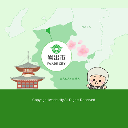
Copyright Iwade city All Rights Reserved.