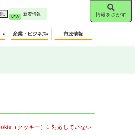
補助
新着情報
情報をさがす
産業・ビジネス
市政情報
okie（クッキー）に対応していない