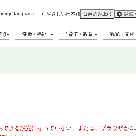
メニューを飛ばして本文へ
oreign language
やさしい日本語
音声読み上げ
閲覧
続き
健康・福祉
子育て・教育
観光・文化
使用できる設定になっていない、または、ブラウザがCo