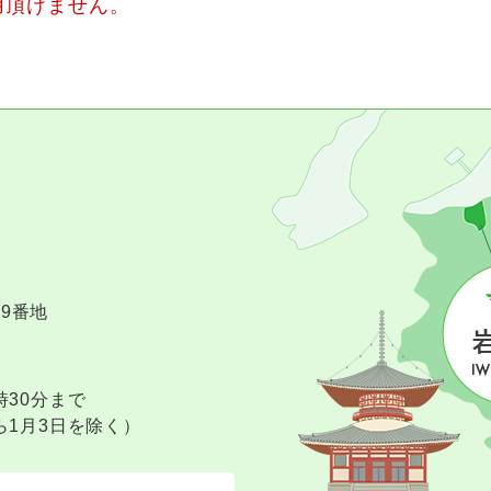
用頂けません。
09番地
時30分まで
ら1月3日を除く）