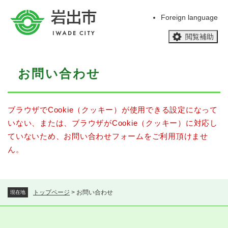
ペ
メニューを飛ばして本文へ
ー
Foreign language
ジ
閲覧補助
の
先
頭
本
で
お問い合わせ
文
す
。
ブラウザでCookie（クッキー）が使用できる設定になって
いない、または、ブラウザがCookie（クッキー）に対応し
ていないため、お問い合わせフォームをご利用頂けませ
ん。
トップページ
>
お問い合わせ
現在地