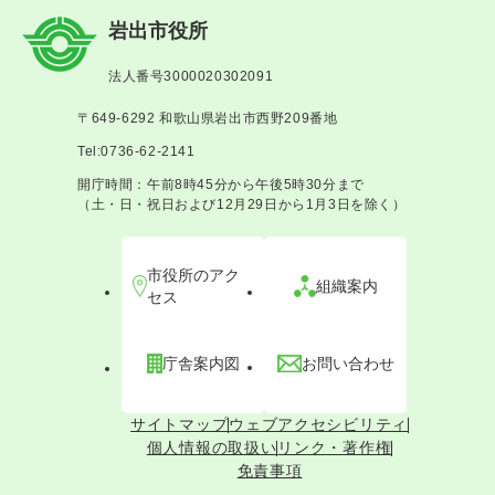
岩出市役所
法人番号3000020302091
〒649-6292 和歌山県岩出市西野209番地
Tel:0736-62-2141
開庁時間：午前8時45分から午後5時30分まで
（土・日・祝日および12月29日から1月3日を除く）
市役所のアク
組織案内
セス
庁舎案内図
お問い合わせ
サイトマップ
ウェブアクセシビリティ
個人情報の取扱い
リンク・著作権
免責事項