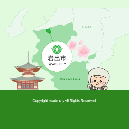
Copyright Iwade city All Rights Reserved.