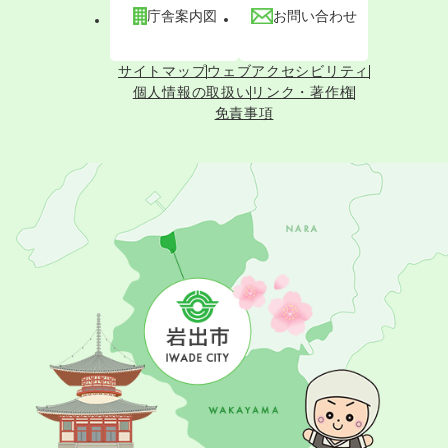
庁舎案内図
お問い合わせ
サイトマップ
ウェブアクセシビリティ
個人情報の取扱い
リンク・著作権
免責事項