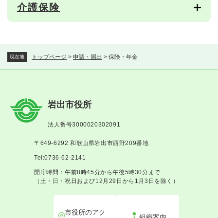
介護保険
トップページ
>
申請・届出
>
保険・年金
現在地
岩出市役所
法人番号3000020302091
〒649-6292 和歌山県岩出市西野209番地
Tel:0736-62-2141
開庁時間：午前8時45分から午後5時30分まで
（土・日・祝日および12月29日から1月3日を除く）
市役所のアク
組織案内