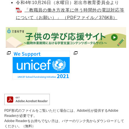
令和4年10月26日（水曜日）岩出市教育委員会より
「教職員の働き方改革に伴う時間外の電話対応等
について（お願い）」 （PDFファイル／376KB）
PDF形式のファイルをご覧いただく場合には、Adobe社が提供するAdobe
Readerが必要です。
Adobe Readerをお持ちでない方は、バナーのリンク先からダウンロードして
ください。（無料）