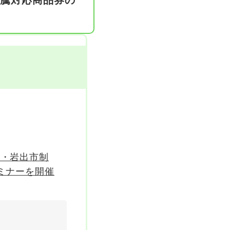
騰対応商品券の
登録しませんか？
い・岩出市制
ミナーを開催