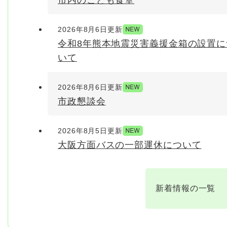
市内のこども食堂
2026年8月6日更新
令和8年熊本地震災害義援金箱の設置に
いて
2026年8月6日更新
市政懇談会
2026年8月5日更新
大阪方面バスの一部運休について
新着情報の一覧