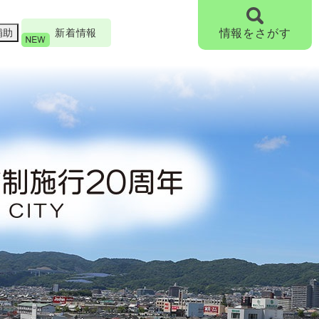
補助
新着情報
情報をさがす