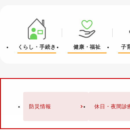
本
文
くらし・手続き
健康・福祉
子
防災情報
休日・夜間診