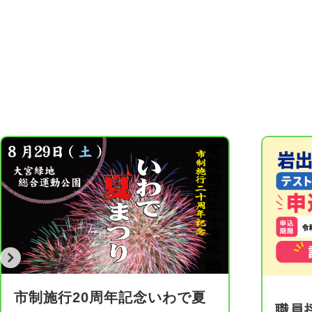
市制施行20周年記念いわで夏
職員