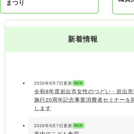
まつり
新着情報
2026年8月7日更新
令和8年度岩出市女性のつどい・岩出市
施行20周年記念事業消費者セミナーを
します
2026年8月7日更新