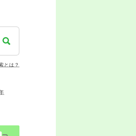
検索とは？
年