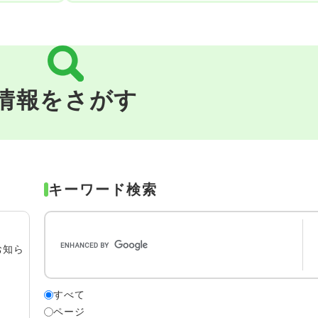
情報をさがす
キーワード検索
索
お知ら
すべて
検
ページ