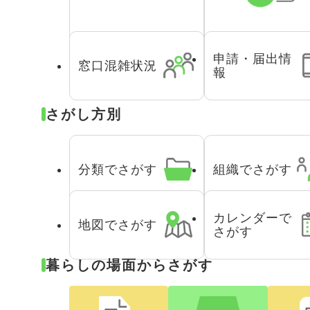
申請・届出情
窓口混雑状況
報
さがし方別
分類でさがす
組織でさがす
カレンダーで
地図でさがす
さがす
暮らしの場面からさがす