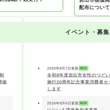
岩出市物価高
配布について
イベント・募集
2026年8月7日更新
制
令和8年度岩出市女性のつど
開催
施行20周年記念事業消費者セ
します
2026年8月6日更新