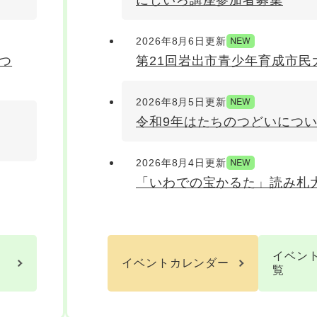
にじいろ講座参加者募集
2026年8月6日更新
つ
第21回岩出市青少年育成市民
2026年8月5日更新
令和9年はたちのつどいにつ
2026年8月4日更新
「いわでの宝かるた」読み札
イベン
イベントカレンダー
覧