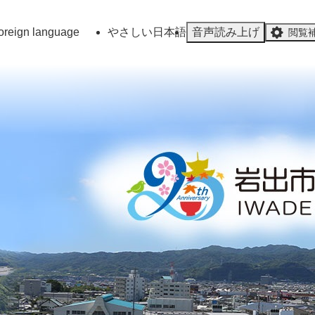
メニューを飛ばして本文へ
oreign language
やさしい日本語
音声読み上げ
閲覧