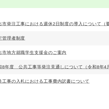
出市発注工事における週休2日制度の導入について（
定管理者制度
出市地方就職学生支援金のご案内
和8年度 公共工事等発注見通しについて（令和8年4
共工事の入札における工事費内訳書について