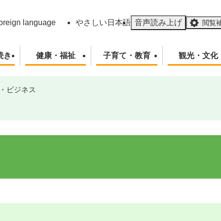
メニューを飛ばして本文へ
oreign language
やさしい日本語
音声読み上げ
閲覧
続き
健康・福祉
子育て・教育
観光・文化
・ビジネス