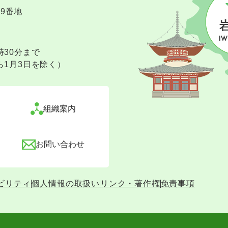
09番地
時30分まで
ら1月3日を除く）
組織案内
お問い合わせ
ビリティ
個人情報の取扱い
リンク・著作権
免責事項