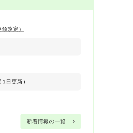
要領改定）
月1日更新）
新着情報の一覧