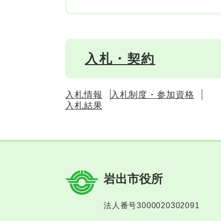
入札・契約
入札情報
入札制度・参加資格
入札結果
岩出市役所
法人番号3000020302091