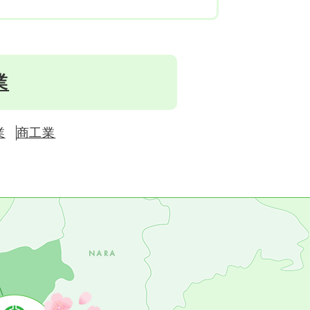
業
業
商工業