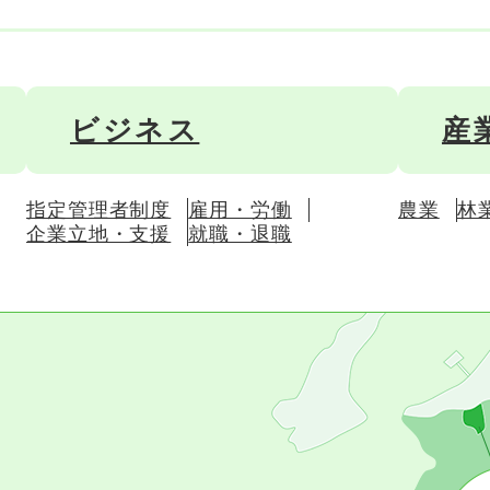
ビジネス
産
指定管理者制度
雇用・労働
農業
林
企業立地・支援
就職・退職