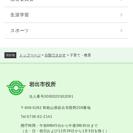
生涯学習
スポーツ
トップページ
>
分類でさがす
>
子育て・教育
現在地
岩出市役所
法人番号3000020302091
〒649-6292 和歌山県岩出市西野209番地
Tel:0736-62-2141
開庁時間：午前8時45分から午後5時30分まで
（土・日・祝日および12月29日から1月3日を除く）