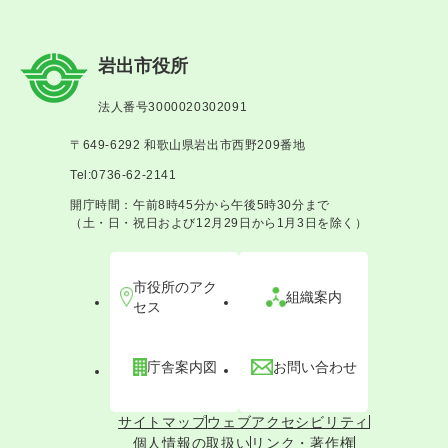
岩出市役所
法人番号3000020302091
〒649-6292 和歌山県岩出市西野209番地
Tel:0736-62-2141
開庁時間：午前8時45分から午後5時30分まで
（土・日・祝日および12月29日から1月3日を除く）
市役所のアク
組織案内
セス
庁舎案内図
お問い合わせ
サイトマップ
ウェブアクセシビリティ
個人情報の取扱い
リンク・著作権