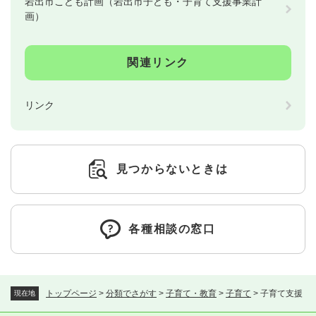
岩出市こども計画（岩出市子ども・子育て支援事業計
画）
関連リンク
リンク
見つからないときは
各種相談の窓口
トップページ
>
分類でさがす
>
子育て・教育
>
子育て
>
子育て支援
現在地