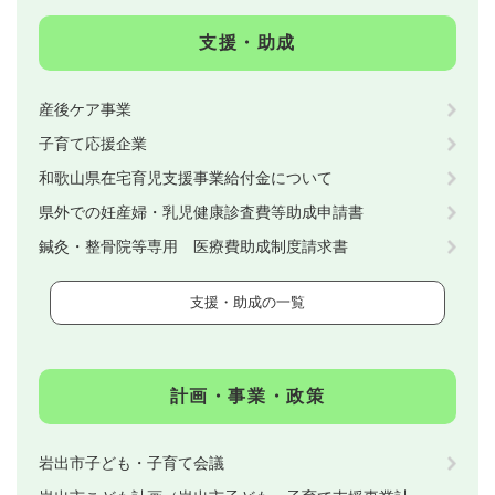
支援・助成
産後ケア事業
子育て応援企業
和歌山県在宅育児支援事業給付金について
県外での妊産婦・乳児健康診査費等助成申請書
鍼灸・整骨院等専用 医療費助成制度請求書
支援・助成の一覧
計画・事業・政策
岩出市子ども・子育て会議