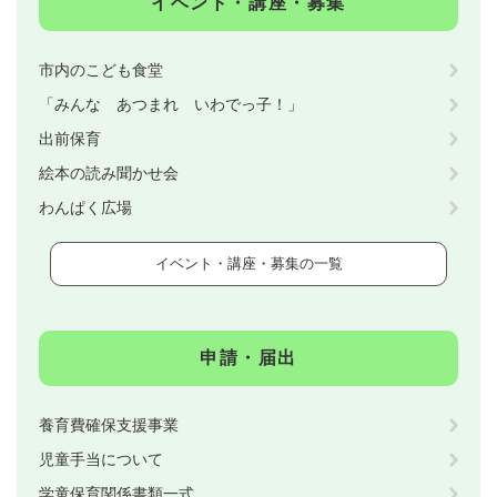
イベント・講座・募集
市内のこども食堂
「みんな あつまれ いわでっ子！」
出前保育
絵本の読み聞かせ会
わんぱく広場
イベント・講座・募集の一覧
申請・届出
養育費確保支援事業
児童手当について
学童保育関係書類一式