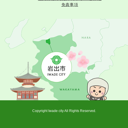
免責事項
Copyright Iwade city All Rights Reserved.