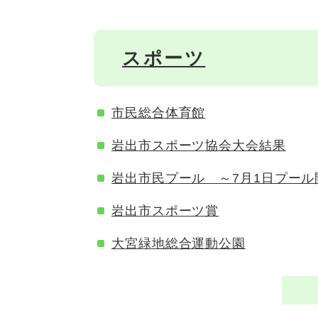
スポーツ
市民総合体育館
岩出市スポーツ協会大会結果
岩出市民プール ～7月1日プール
岩出市スポーツ賞
大宮緑地総合運動公園