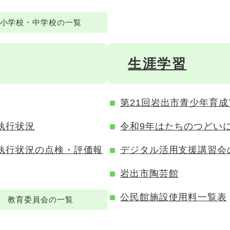
小学校・中学校の一覧
生涯学習
第21回岩出市青少年育
執行状況
令和9年はたちのつどい
執行状況の点検・評価報
デジタル活用支援講習会
岩出市陶芸館
公民館施設使用料一覧表
教育委員会の一覧