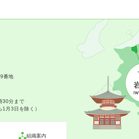
09番地
時30分まで
ら1月3日を除く）
組織案内