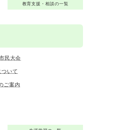
教育支援・相談の一覧
成市民大会
について
のご案内