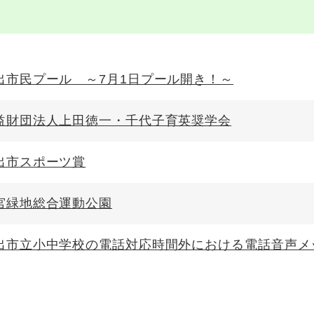
出市民プール ～7月1日プール開き！～
益財団法人上田徳一・千代子育英奨学会
出市スポーツ賞
宮緑地総合運動公園
出市立小中学校の電話対応時間外における電話音声メ