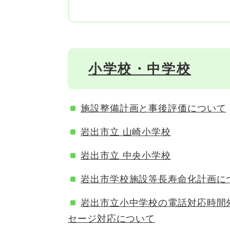
小学校・中学校
施設整備計画と事後評価について
岩出市立 山崎小学校
岩出市立 中央小学校
岩出市学校施設等長寿命化計画に
岩出市立小中学校の電話対応時間
セージ対応について