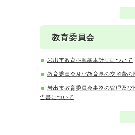
教育委員会
岩出市教育振興基本計画について
教育委員会及び教育長の交際費の
岩出市教育委員会事務の管理及び
告書について