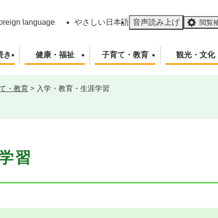
メニューを飛ばして本文へ
oreign language
やさしい日本語
音声読み上げ
閲覧
続き
健康・福祉
子育て・教育
観光・文化
て・教育
>
入学・教育・生涯学習
学習