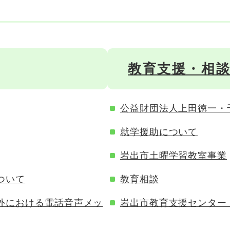
教育支援・相
公益財団法人上田徳一・
就学援助について
岩出市土曜学習教室事業
ついて
教育相談
外における電話音声メッ
岩出市教育支援センター