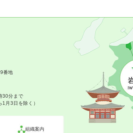
09番地
時30分まで
ら1月3日を除く）
組織案内