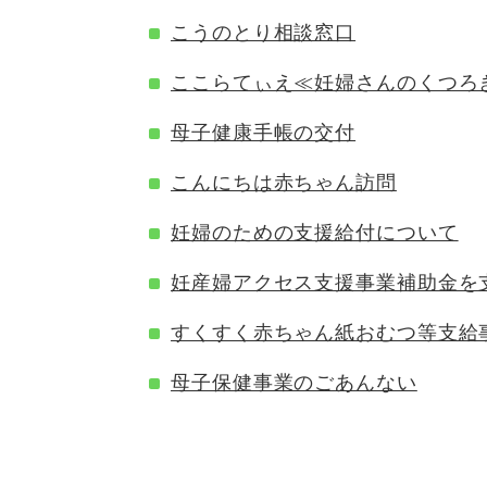
こうのとり相談窓口
ここらてぃえ≪妊婦さんのくつろ
母子健康手帳の交付
こんにちは赤ちゃん訪問
妊婦のための支援給付について
妊産婦アクセス支援事業補助金を
すくすく赤ちゃん紙おむつ等支給
母子保健事業のごあんない