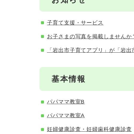
子育て支援・サービス
お子さまの写真を掲載しませんか
「岩出市子育てアプリ」が「岩出
基本情報
パパママ教室B
パパママ教室A
妊婦健康診査・妊婦歯科健康診査