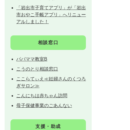
「岩出市子育てアプリ」が「岩出
市おやこ手帳アプリ」へリニュー
アルしました！
相談窓口
パパママ教室B
こうのとり相談窓口
ここらてぃえ≪妊婦さんのくつろ
ぎサロン≫
こんにちは赤ちゃん訪問
母子保健事業のごあんない
支援・助成