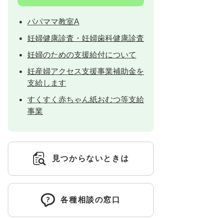
パパママ教室A
妊婦健康診査・妊婦歯科健康診査
妊婦のための支援給付について
妊産婦アクセス支援事業補助金を
支給します
すくすく赤ちゃん紙おむつ等支給
事業
見つからないときは
各種相談の窓口