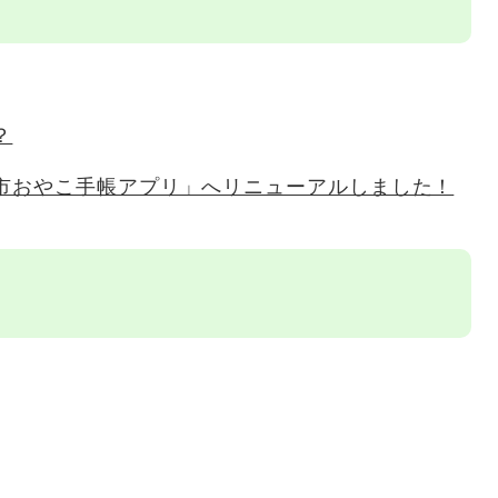
？
市おやこ手帳アプリ」へリニューアルしました！