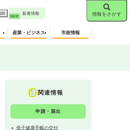
補助
新着情報
情報をさがす
産業・ビジネス
市政情報
関連情報
申請・届出
母子健康手帳の交付