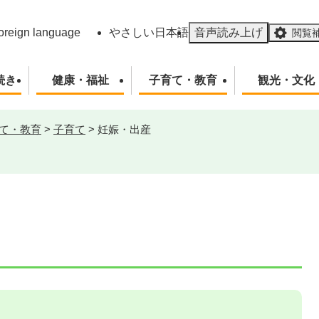
メニューを飛ばして本文へ
oreign language
やさしい日本語
音声読み上げ
閲覧
続き
健康・福祉
子育て・教育
観光・文化
て・教育
>
子育て
>
妊娠・出産