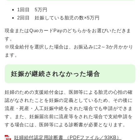
1回目 5万円
2回目 妊娠している胎児の数×5万円
現金またはQuoカードPayのどちらかをお選びいただきま
す。
※現金給付を選択した場合は、お振込みに2～3か月かかり
ます。
妊娠が継続されなかった場合
妊婦のための支援給付金は、医師等による胎児の心拍の確
認がなされたことを妊娠の定義としているため、その後に
流産・死産・人工妊娠中絶をされた場合でも申請ができま
す。また、妊娠届出前に流産等をされた場合で支給申請を
する場合には、医師等による診断書が必要となります。
妊婦給付認定用診断書 （PDFファイル／93KB）