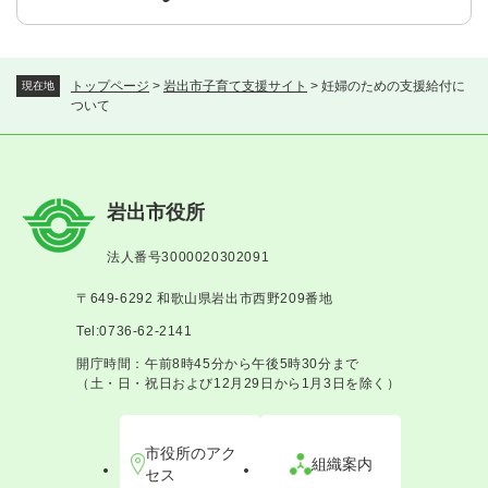
トップページ
>
岩出市子育て支援サイト
>
妊婦のための支援給付に
現在地
ついて
岩出市役所
法人番号3000020302091
〒649-6292 和歌山県岩出市西野209番地
Tel:0736-62-2141
開庁時間：午前8時45分から午後5時30分まで
（土・日・祝日および12月29日から1月3日を除く）
市役所のアク
組織案内
セス