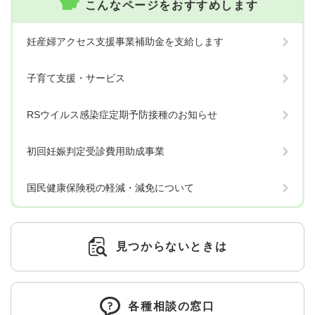
こんなページをおすすめします
妊産婦アクセス支援事業補助金を支給します
子育て支援・サービス
RSウイルス感染症定期予防接種のお知らせ
初回妊娠判定受診費用助成事業
国民健康保険税の軽減・減免について
見つからないときは
各種相談の窓口