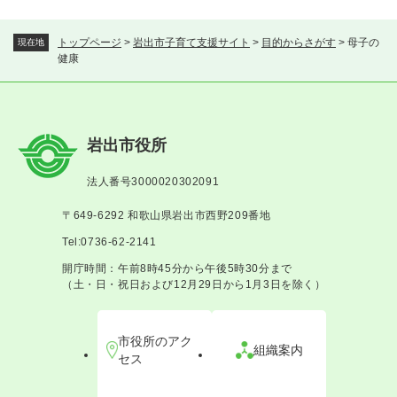
トップページ
>
岩出市子育て支援サイト
>
目的からさがす
>
母子の
現在地
健康
岩出市役所
法人番号3000020302091
〒649-6292 和歌山県岩出市西野209番地
Tel:0736-62-2141
開庁時間：午前8時45分から午後5時30分まで
（土・日・祝日および12月29日から1月3日を除く）
市役所のアク
組織案内
セス