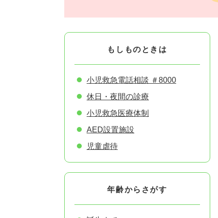
もしものときは
小児救急電話相談 ＃8000
休日・夜間の診療
小児救急医療体制
AED設置施設
児童虐待
年齢からさがす