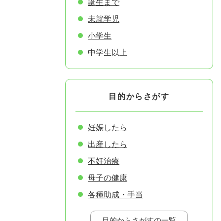
誕生まで
未就学児
小学生
中学生以上
目的からさがす
妊娠したら
出産したら
不妊治療
母子の健康
各種助成・手当
目的からさがすの一覧