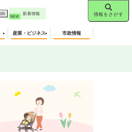
補助
新着情報
情報をさがす
産業・ビジネス
市政情報