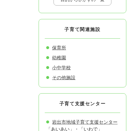
子育て関連施設
保育所
幼稚園
小中学校
その他施設
子育て支援センター
岩出市地域子育て支援センター
「あいあい」・「いわで」