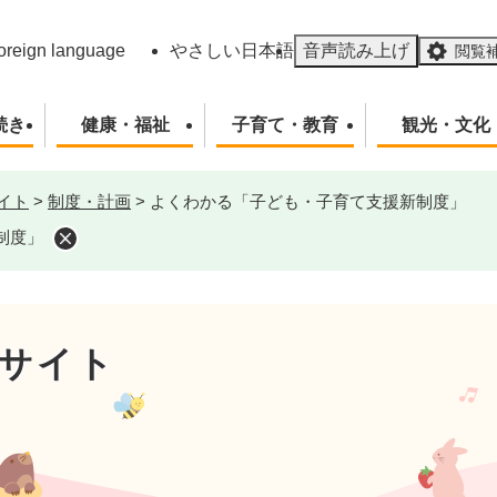
メニューを飛ばして本文へ
oreign language
やさしい日本語
音声読み上げ
閲覧
続き
健康・福祉
子育て・教育
観光・文化
イト
>
制度・計画
>
よくわかる「子ども・子育て支援新制度」
制度」
サイト