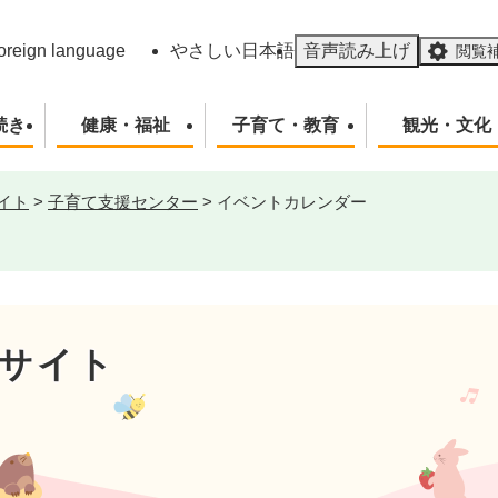
メニューを飛ばして本文へ
oreign language
やさしい日本語
音声読み上げ
閲覧
続き
健康・福祉
子育て・教育
観光・文化
イト
>
子育て支援センター
>
イベントカレンダー
サイト