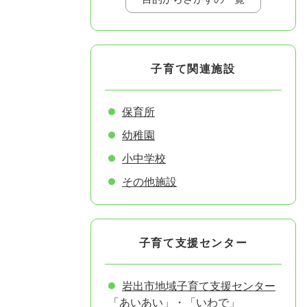
子育て関連施設
保育所
幼稚園
小中学校
その他施設
子育て支援センター
岩出市地域子育て支援センター
「あいあい」・「いわで」