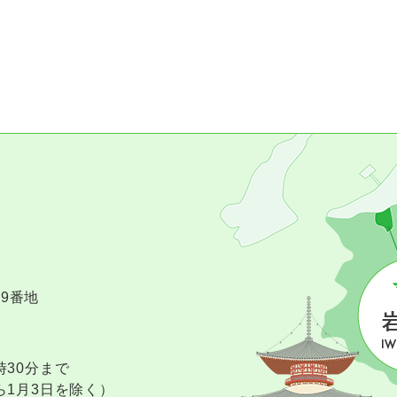
09番地
時30分まで
ら1月3日を除く）