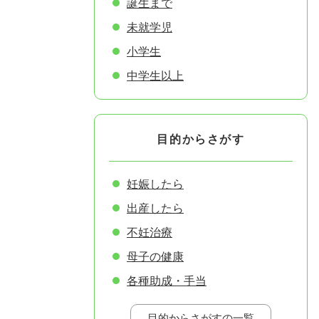
誕生まで
未就学児
小学生
中学生以上
目的からさがす
妊娠したら
出産したら
不妊治療
母子の健康
各種助成・手当
目的からさがすの一覧