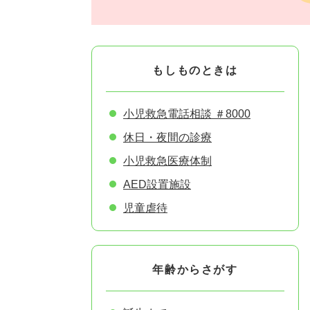
もしものときは
小児救急電話相談 ＃8000
休日・夜間の診療
小児救急医療体制
AED設置施設
児童虐待
年齢からさがす