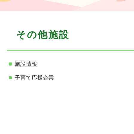
本
その他施設
文
施設情報
子育て応援企業