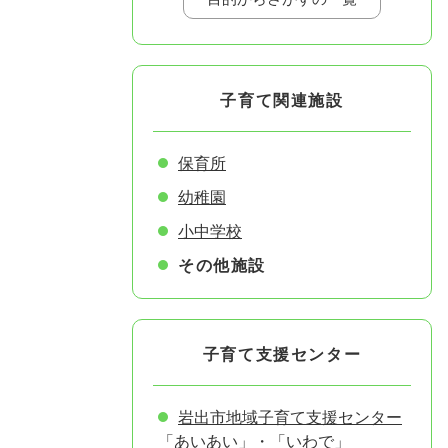
子育て関連施設
保育所
幼稚園
小中学校
その他施設
子育て支援センター
岩出市地域子育て支援センター
「あいあい」・「いわで」