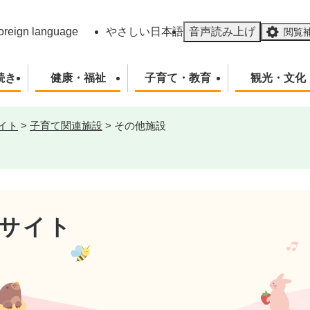
メニューを飛ばして本文へ
oreign language
やさしい日本語
音声読み上げ
閲覧
続き
健康・福祉
子育て・教育
観光・文化
イト
>
子育て関連施設
>
その他施設
サイト