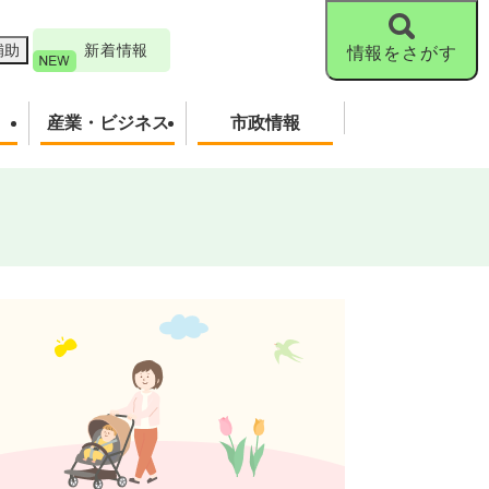
補助
新着情報
情報をさがす
産業・ビジネス
市政情報