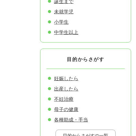
誕生まで
未就学児
小学生
中学生以上
目的からさがす
妊娠したら
出産したら
不妊治療
母子の健康
各種助成・手当
目的からさがすの一覧