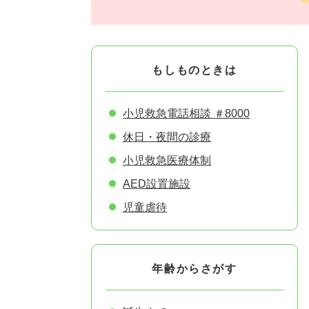
もしものときは
小児救急電話相談 ＃8000
休日・夜間の診療
小児救急医療体制
AED設置施設
児童虐待
年齢からさがす