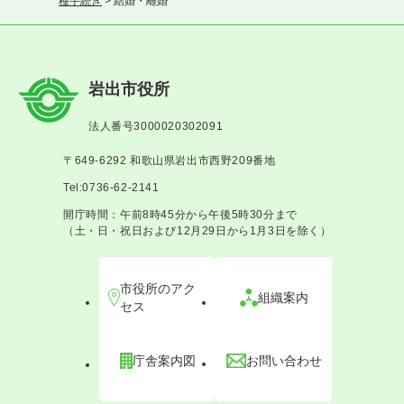
種手続き
>
結婚・離婚
岩出市役所
法人番号3000020302091
〒649-6292 和歌山県岩出市西野209番地
Tel:0736-62-2141
開庁時間：午前8時45分から午後5時30分まで
（土・日・祝日および12月29日から1月3日を除く）
市役所のアク
組織案内
セス
庁舎案内図
お問い合わせ