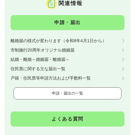
関連情報
申請・届出
離婚届の様式が変わります（令和8年4月1日から）
市制施行20周年オリジナル婚姻届
結婚・離婚～婚姻届・離婚届～
住民票に関する主な届出一覧
戸籍・住民票等申請方法および手数料一覧
申請・届出の一覧
よくある質問