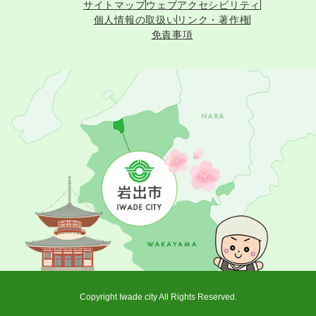
サイトマップ
ウェブアクセシビリティ
個人情報の取扱い
リンク・著作権
免責事項
Copyright Iwade city All Rights Reserved.