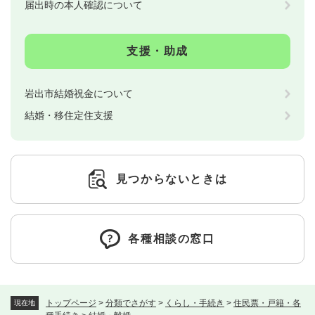
届出時の本人確認について
支援・助成
岩出市結婚祝金について
結婚・移住定住支援
見つからないときは
各種相談の窓口
トップページ
>
分類でさがす
>
くらし・手続き
>
住民票・戸籍・各
現在地