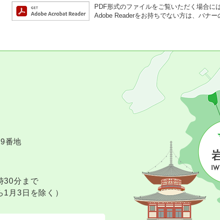
PDF形式のファイルをご覧いただく場合には、A
Adobe Readerをお持ちでない方は、
09番地
時30分まで
ら1月3日を除く）