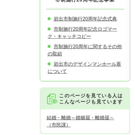
岩出市制施行20周年記念式典
市制施行20周年記念ロゴマー
ク・キャッチコピー
市制施行20周年に関するその他
の取組
岩出市のデザインマンホール蓋
について
このページを見ている人は
こんなページも見ています
結婚・離婚～婚姻届・離婚届～
（市民課）