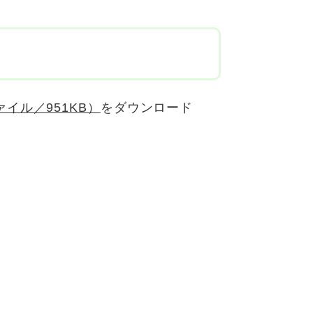
イル／951KB）
をダウンロード