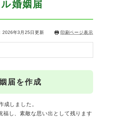
ナル婚姻届
2026年3月25日更新
印刷ページ表示
婚姻届を作成
作成しました。
祝福し、素敵な思い出として残ります