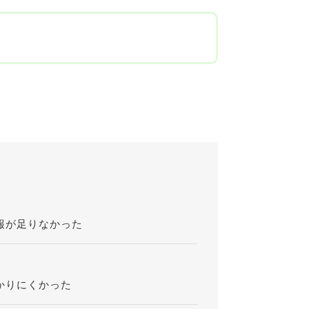
報が足りなかった
？
かりにくかった