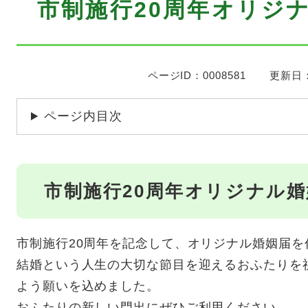
市制施行20周年オリジ
文
ページID：0008581
更新日：
ページ内目次
市制施行20周年オリジナル
市制施行20周年を記念して、オリジナル婚姻届を
結婚という人生の大切な節目を迎えるおふたりを
よう願いを込めました。
おふたりの新しい門出にぜひご利用ください。