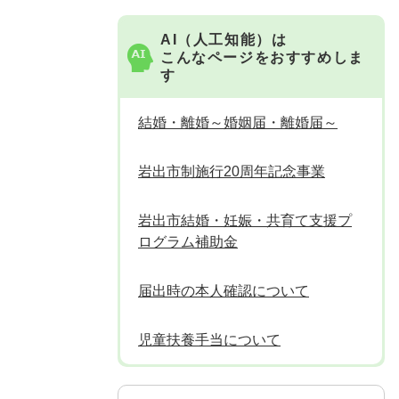
AI（人工知能）は
こんなページをおすすめしま
す
結婚・離婚～婚姻届・離婚届～
岩出市制施行20周年記念事業
岩出市結婚・妊娠・共育て支援プ
ログラム補助金
届出時の本人確認について
児童扶養手当について