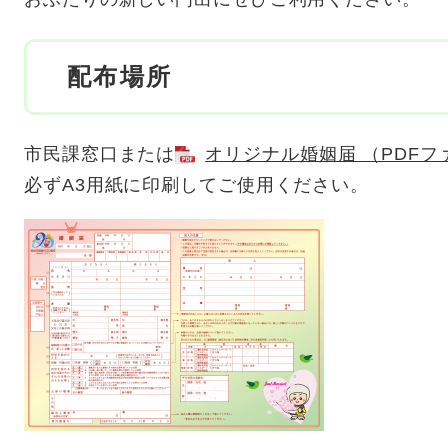
配布場所
市民課窓口または
オリジナル婚姻届 （PDFファ
必ずA3用紙に印刷してご使用ください。