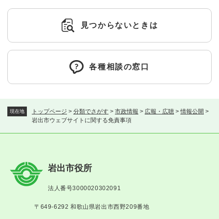
見つからないときは
各種相談の窓口
トップページ
>
分類でさがす
>
市政情報
>
広報・広聴
>
情報公開
>
現在地
岩出市ウェブサイトに関する免責事項
岩出市役所
法人番号3000020302091
〒649-6292 和歌山県岩出市西野209番地