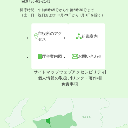
Tel:0736-62-2141
開庁時間：午前8時45分から午後5時30分まで
（土・日・祝日および12月29日から1月3日を除く）
市役所のアク
組織案内
セス
庁舎案内図
お問い合わせ
サイトマップ
ウェブアクセシビリティ
個人情報の取扱い
リンク・著作権
免責事項