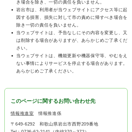
き場合を除き、一切の責任を負いません。
岩出市は、利用者が当ウェブサイトにアクセス等に起
因する損害、損失に対して市の責めに帰すべき場合を
除き一切の責任を負いません。
当ウェブサイトは、予告なしにその内容を変更し、又
は削除する場合がありますが、あらかじめご了承くだ
さい。
当ウェブサイトは、機能更新や機器保守等、やむをえ
ない事情によりサービスを停止する場合があります。
あらかじめご了承ください。
このページに関するお問い合わせ先
情報推進室
情報推進係
〒649-6292
和歌山県岩出市西野209番地
Tel：0736-62-2141（内線370～372）