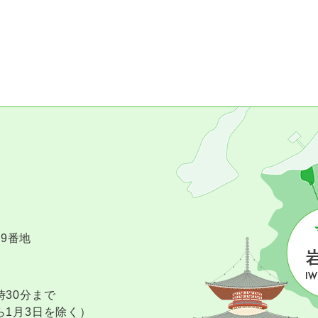
09番地
時30分まで
ら1月3日を除く）