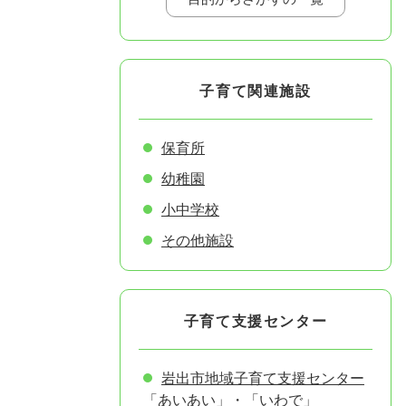
子育て関連施設
保育所
幼稚園
小中学校
その他施設
子育て支援センター
岩出市地域子育て支援センター
「あいあい」・「いわで」