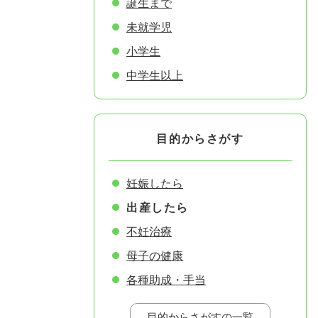
誕生まで
未就学児
小学生
中学生以上
目的からさがす
妊娠したら
出産したら
不妊治療
母子の健康
各種助成・手当
目的からさがすの一覧