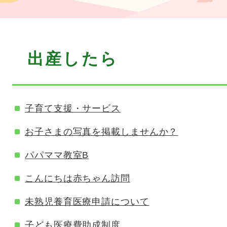
本
出産したら
文
子育て支援・サービス
お子さまの写真を掲載しませんか？
パパママ教室B
こんにちは赤ちゃん訪問
未熟児養育医療申請について
子ども医療費助成制度