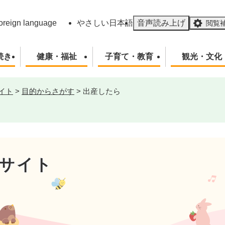
メニューを飛ばして本文へ
oreign language
やさしい日本語
音声読み上げ
閲覧
続き
健康・福祉
子育て・教育
観光・文化
イト
>
目的からさがす
>
出産したら
サイト