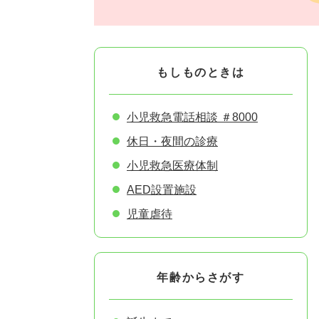
もしものときは
小児救急電話相談 ＃8000
休日・夜間の診療
小児救急医療体制
AED設置施設
児童虐待
年齢からさがす