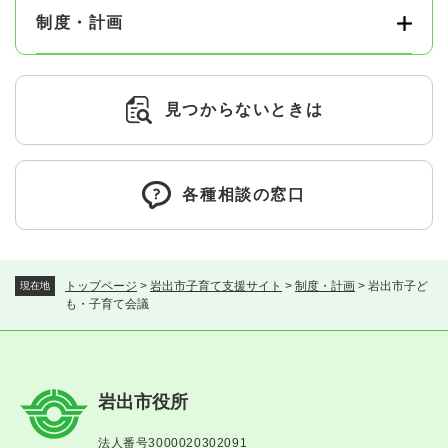
制度・計画
見つからないときは
各種相談の窓口
トップページ
>
岩出市子育て支援サイト
>
制度・計画
>
岩出市子ど
現在地
も・子育て会議
岩出市役所
法人番号3000020302091