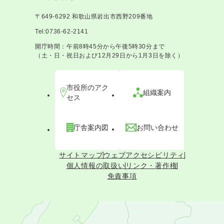
〒649-6292 和歌山県岩出市西野209番地
Tel:0736-62-2141
開庁時間：午前8時45分から午後5時30分まで
（土・日・祝日および12月29日から1月3日を除く）
市役所のアク
組織案内
セス
庁舎案内図
お問い合わせ
サイトマップ
ウェブアクセシビリティ
個人情報の取扱い
リンク・著作権
免責事項