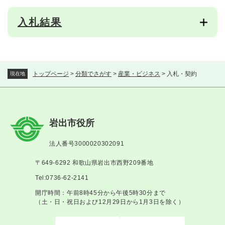
入札結果
トップページ
>
分類でさがす
>
産業・ビジネス
>
入札・契約
現在地
岩出市役所
法人番号3000020302091
〒649-6292 和歌山県岩出市西野209番地
Tel:0736-62-2141
開庁時間：午前8時45分から午後5時30分まで
（土・日・祝日および12月29日から1月3日を除く）