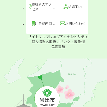
市役所のアク
組織案内
セス
庁舎案内図
お問い合わせ
サイトマップ
ウェブアクセシビリティ
個人情報の取扱い
リンク・著作権
免責事項