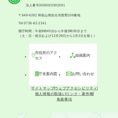
法人番号3000020302091
〒649-6292 和歌山県岩出市西野209番地
Tel:0736-62-2141
開庁時間：午前8時45分から午後5時30分まで
（土・日・祝日および12月29日から1月3日を除く）
市役所のアク
組織案内
セス
庁舎案内図
お問い合わせ
サイトマップ
ウェブアクセシビリティ
個人情報の取扱い
リンク・著作権
免責事項