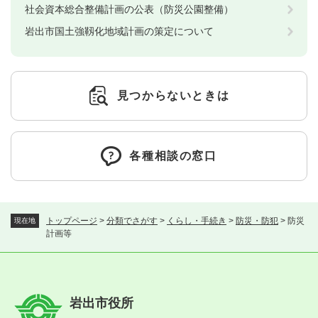
社会資本総合整備計画の公表（防災公園整備）
岩出市国土強靱化地域計画の策定について
見つからないときは
各種相談の窓口
トップページ
>
分類でさがす
>
くらし・手続き
>
防災・防犯
>
防災
現在地
計画等
岩出市役所