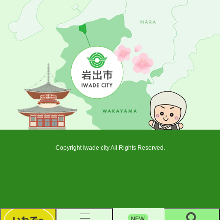
Copyright Iwade city All Rights Reserved.
新