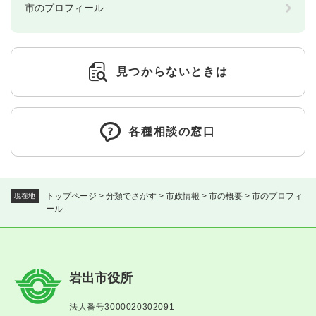
市のプロフィール
見つからないときは
各種相談の窓口
トップページ
>
分類でさがす
>
市政情報
>
市の概要
>
市のプロフィ
現在地
ール
岩出市役所
法人番号3000020302091