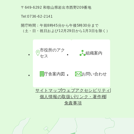
〒649-6292 和歌山県岩出市西野209番地
Tel:0736-62-2141
開庁時間：午前8時45分から午後5時30分まで
（土・日・祝日および12月29日から1月3日を除く）
市役所のアク
組織案内
セス
庁舎案内図
お問い合わせ
サイトマップ
ウェブアクセシビリティ
個人情報の取扱い
リンク・著作権
免責事項