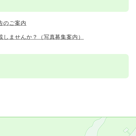
告のご案内
載しませんか？（写真募集案内）