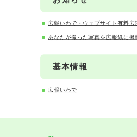
広報いわで・ウェブサイト有料広
あなたが撮った写真を広報紙に掲
基本情報
広報いわで