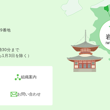
09番地
時30分まで
ら1月3日を除く）
組織案内
お問い合わせ