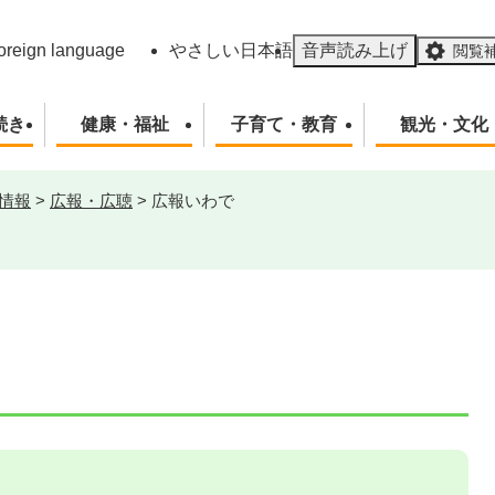
メニューを飛ばして本文へ
oreign language
やさしい日本語
音声読み上げ
閲覧
続き
健康・福祉
子育て・教育
観光・文化
情報
>
広報・広聴
>
広報いわで