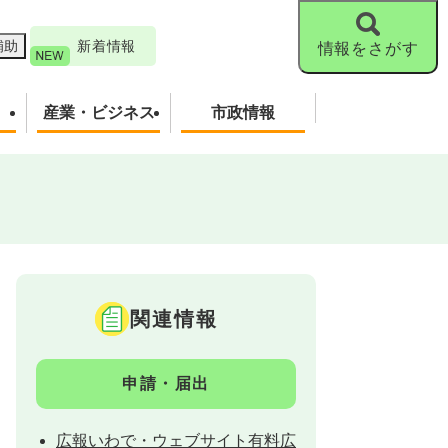
補助
新着情報
情報をさがす
産業・ビジネス
市政情報
関連情報
申請・届出
広報いわで・ウェブサイト有料広