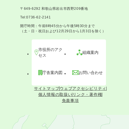
〒649-6292 和歌山県岩出市西野209番地
Tel:0736-62-2141
開庁時間：午前8時45分から午後5時30分まで
（土・日・祝日および12月29日から1月3日を除く）
市役所のアク
組織案内
セス
庁舎案内図
お問い合わせ
サイトマップ
ウェブアクセシビリティ
個人情報の取扱い
リンク・著作権
免責事項