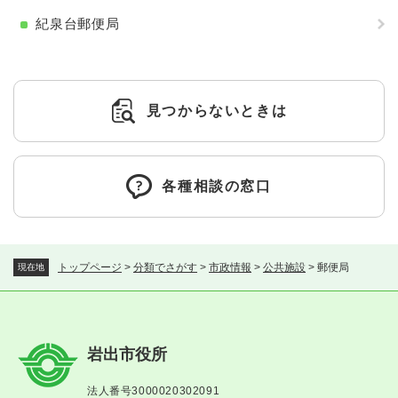
紀泉台郵便局
見つからないときは
各種相談の窓口
トップページ
>
分類でさがす
>
市政情報
>
公共施設
>
郵便局
現在地
岩出市役所
法人番号3000020302091