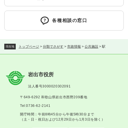
各種相談の窓口
トップページ
>
分類でさがす
>
市政情報
>
公共施設
>
駅
現在地
岩出市役所
法人番号3000020302091
〒649-6292 和歌山県岩出市西野209番地
Tel:0736-62-2141
開庁時間：午前8時45分から午後5時30分まで
（土・日・祝日および12月29日から1月3日を除く）