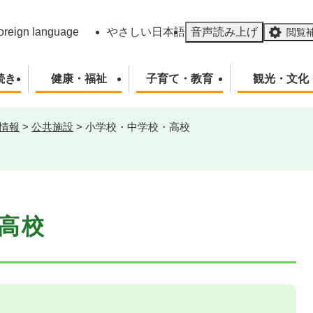
メニューを飛ばして本文へ
oreign language
やさしい日本語
音声読み上げ
閲覧
続き
健康・福祉
子育て・教育
観光・文化
情報
>
公共施設
>
小学校・中学校・高校
高校