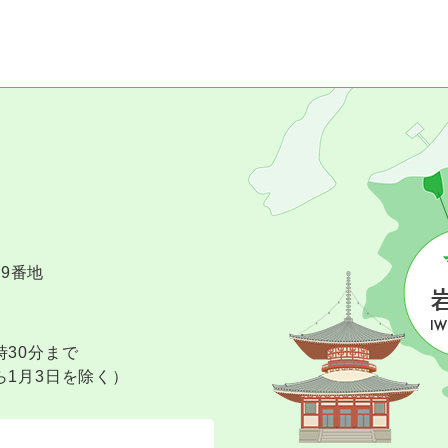
09番地
時30分まで
ら1月3日を除く）