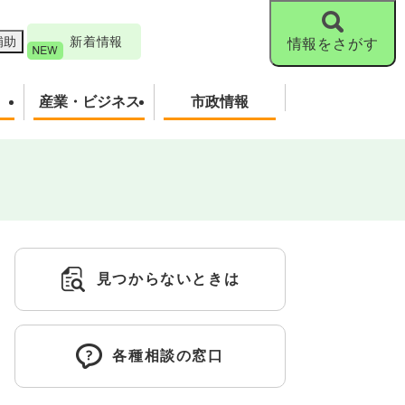
補助
新着情報
情報をさがす
産業・ビジネス
市政情報
見つからないときは
各種相談の窓口