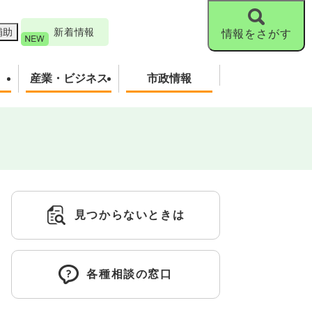
補助
新着情報
情報をさがす
産業・ビジネス
市政情報
見つからないときは
各種相談の窓口