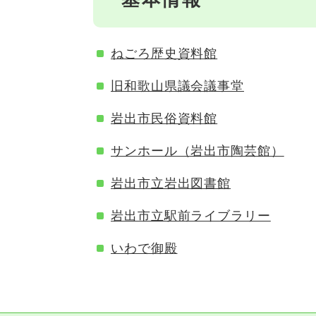
ねごろ歴史資料館
旧和歌山県議会議事堂
岩出市民俗資料館
サンホール（岩出市陶芸館）
岩出市立岩出図書館
岩出市立駅前ライブラリー
いわで御殿