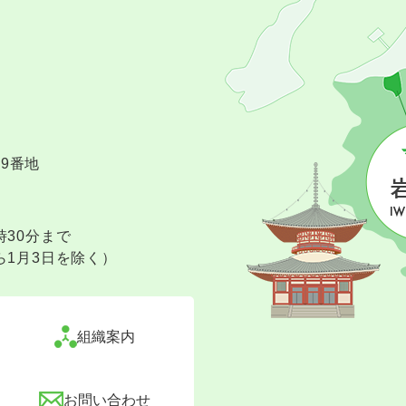
09番地
時30分まで
ら1月3日を除く）
組織案内
お問い合わせ