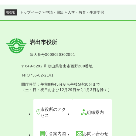
トップページ
>
申請・届出
>
入学・教育・生涯学習
現在地
岩出市役所
法人番号3000020302091
〒649-6292 和歌山県岩出市西野209番地
Tel:0736-62-2141
開庁時間：午前8時45分から午後5時30分まで
（土・日・祝日および12月29日から1月3日を除く）
市役所のアク
組織案内
セス
庁舎案内図
お問い合わせ