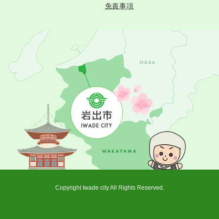
免責事項
Copyright Iwade city All Rights Reserved.