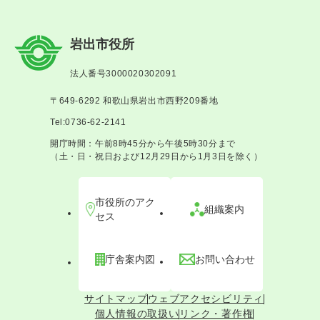
岩出市役所
法人番号3000020302091
〒649-6292 和歌山県岩出市西野209番地
Tel:0736-62-2141
開庁時間：午前8時45分から午後5時30分まで
（土・日・祝日および12月29日から1月3日を除く）
市役所のアク
組織案内
セス
庁舎案内図
お問い合わせ
サイトマップ
ウェブアクセシビリティ
個人情報の取扱い
リンク・著作権