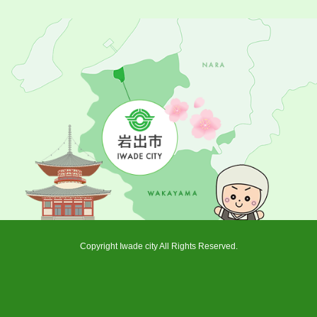
Copyright Iwade city All Rights Reserved.