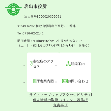
岩出市役所
法人番号3000020302091
〒649-6292 和歌山県岩出市西野209番地
Tel:0736-62-2141
開庁時間：午前8時45分から午後5時30分まで
（土・日・祝日および12月29日から1月3日を除く）
市役所のアク
組織案内
セス
庁舎案内図
お問い合わせ
サイトマップ
ウェブアクセシビリティ
個人情報の取扱い
リンク・著作権
免責事項