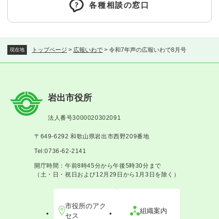
各種相談の窓口
トップページ
>
広報いわで
>
令和7年声の広報いわで8月号
現在地
岩出市役所
法人番号3000020302091
〒649-6292 和歌山県岩出市西野209番地
Tel:0736-62-2141
開庁時間：午前8時45分から午後5時30分まで
（土・日・祝日および12月29日から1月3日を除く）
市役所のアク
組織案内
セス