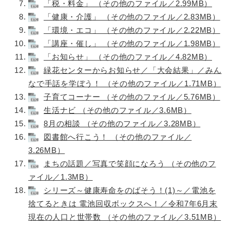
「税・料金」 （その他のファイル／2.99MB）
「健康・介護」 （その他のファイル／2.83MB）
「環境・エコ」 （その他のファイル／2.22MB）
「講座・催し」 （その他のファイル／1.98MB）
「お知らせ」 （その他のファイル／4.82MB）
緑花センターからお知らせ／「大会結果」／みん
なで手話を学ぼう！ （その他のファイル／1.71MB）
子育てコーナー （その他のファイル／5.76MB）
生活ナビ （その他のファイル／3.6MB）
8月の相談 （その他のファイル／3.28MB）
図書館へ行こう！ （その他のファイル／
3.26MB）
まちの話題／写真で笑顔になろう （その他のフ
ァイル／1.3MB）
シリーズ～健康寿命をのばそう！(1)～／電池を
捨てるときは 電池回収ボックスへ！／令和7年6月末
現在の人口と世帯数 （その他のファイル／3.51MB）