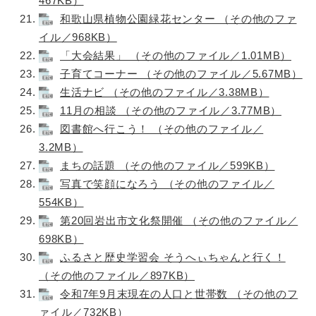
467KB）
和歌山県植物公園緑花センター （その他のファ
イル／968KB）
「大会結果」 （その他のファイル／1.01MB）
子育てコーナー （その他のファイル／5.67MB）
生活ナビ （その他のファイル／3.38MB）
11月の相談 （その他のファイル／3.77MB）
図書館へ行こう！ （その他のファイル／
3.2MB）
まちの話題 （その他のファイル／599KB）
写真で笑顔になろう （その他のファイル／
554KB）
第20回岩出市文化祭開催 （その他のファイル／
698KB）
ふるさと歴史学習会 そうへぃちゃんと行く！
（その他のファイル／897KB）
令和7年9月末現在の人口と世帯数 （その他のフ
ァイル／732KB）