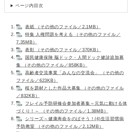
ページ内目次
表紙 （その他のファイル／2.1MB）
特集 人権問題を考える （その他のファイル／
7.35MB）
表彰 （その他のファイル／370KB）
国民健康保険 脳ドック・人間ドック健診追加募
集 （その他のファイル／858KB）
高齢者交流事業「みんなの交流会」 （その他の
ファイル／623KB）
桜を題材とした作品大募集 （その他のファイル
／832KB）
フレイル予防研修会参加者募集～元気に動ける体
づくり！～ （その他のファイル／1.38MB）
シリーズ～健康寿命をのばそう！(4)生活習慣病
予防教室 （その他のファイル／2.12MB）