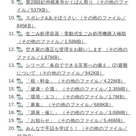
第28回紀州根来寺かくばん祭り （その他のファ
イル／537KB）
スポレク&あそぼうさい （その他のファイル／
845KB）
生ごみ処理容器・電動式生ごみ処理機購入補助
（その他のファイル／1.58MB）
空き家の適正な管理をお願いします （その他の
ファイル／1.87MB）
シリーズ「各自でできる災害への備え」(2)避難
について （その他のファイル／942KB）
「税・料金」 （その他のファイル／4.22MB）
「健康・介護」 （その他のファイル／2.36MB）
「環境・エコ」 （その他のファイル／1.7MB）
「募集」 （その他のファイル／688KB）
「講座・催し」 （その他のファイル／3.08MB）
「お知らせ」 （その他のファイル／5.46MB）
みんなで手話を学ぼう！ （その他のファイル／