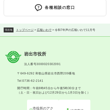
各種相談の窓口
トップページ
>
広報いわで
>
令和7年声の広報いわで11月号
現在地
岩出市役所
法人番号3000020302091
〒649-6292 和歌山県岩出市西野209番地
Tel:0736-62-2141
開庁時間：午前8時45分から午後5時30分まで
（土・日・祝日および12月29日から1月3日を除く）
市役所のアク