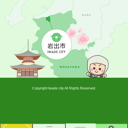
Copyright Iwade city All Rights Reserved.
新