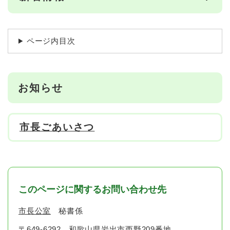
ページ内目次
お知らせ
市長ごあいさつ
このページに関するお問い合わせ先
市長公室
秘書係
〒649-6292
和歌山県岩出市西野209番地