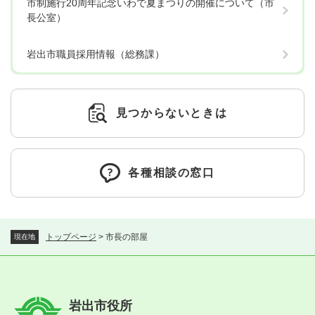
市制施行20周年記念いわで夏まつりの開催について（市
長公室）
岩出市職員採用情報（総務課）
見つからないときは
各種相談の窓口
トップページ
>
市長の部屋
現在地
岩出市役所