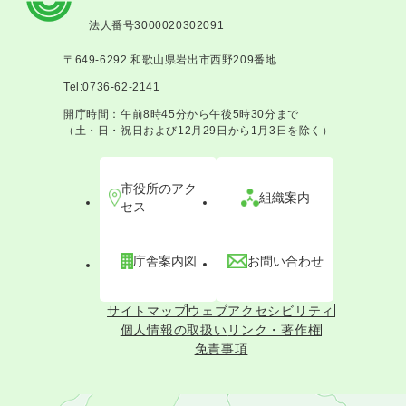
法人番号3000020302091
〒649-6292 和歌山県岩出市西野209番地
Tel:0736-62-2141
開庁時間：午前8時45分から午後5時30分まで
（土・日・祝日および12月29日から1月3日を除く）
市役所のアク
組織案内
セス
庁舎案内図
お問い合わせ
サイトマップ
ウェブアクセシビリティ
個人情報の取扱い
リンク・著作権
免責事項