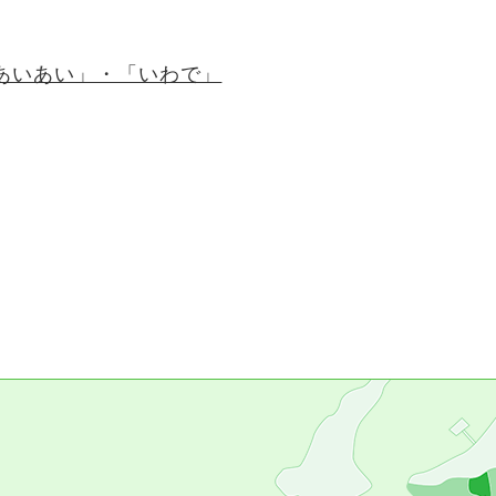
あいあい」・「いわで」