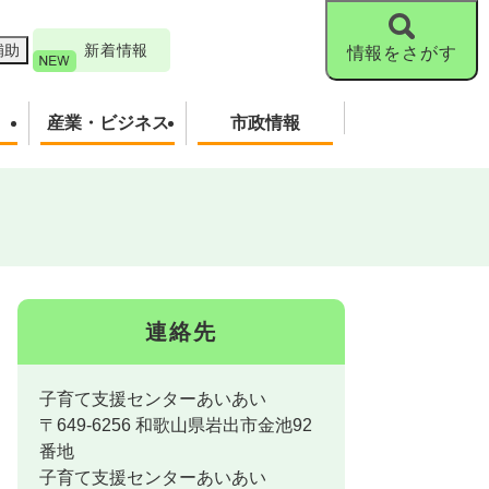
補助
新着情報
情報をさがす
産業・ビジネス
市政情報
連絡先
子育て支援センターあいあい
〒649-6256 和歌山県岩出市金池92
番地
子育て支援センターあいあい