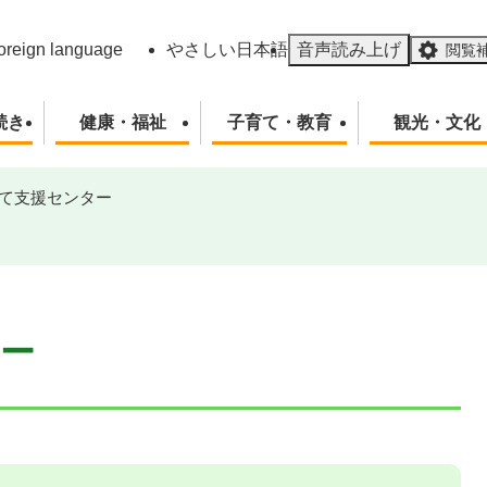
メニューを飛ばして本文へ
oreign language
やさしい日本語
音声読み上げ
閲覧
続き
健康・福祉
子育て・教育
観光・文化
て支援センター
ー