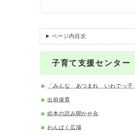
ページ内目次
子育て支援センター
「みんな あつまれ いわでっ子
出前保育
絵本の読み聞かせ会
わんぱく広場