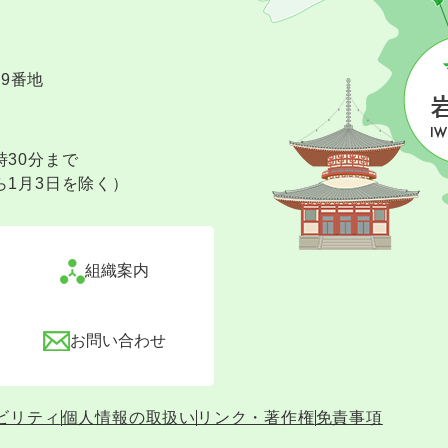
09番地
時30分まで
ら1月3日を除く）
組織案内
お問い合わせ
ビリティ
個人情報の取扱い
リンク・著作権
免責事項