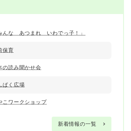
みんな あつまれ いわでっ子！」
前保育
本の読み聞かせ会
んぱく広場
やこワークショップ
新着情報の一覧