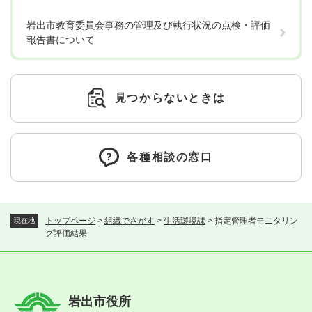
岩出市教育委員会事務の管理及び執行状況の点検・評価
報告書について
見つからないときは
各種相談の窓口
トップページ
>
組織でさがす
>
生活環境課
>
指定管理者モニタリン
現在地
グ評価結果
岩出市役所