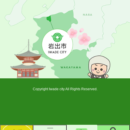
Copyright Iwade city All Rights Reserved.
新