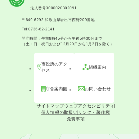
法人番号3000020302091
〒649-6292 和歌山県岩出市西野209番地
Tel:0736-62-2141
開庁時間：午前8時45分から午後5時30分まで
（土・日・祝日および12月29日から1月3日を除く）
市役所のアク
組織案内
セス
庁舎案内図
お問い合わせ
サイトマップ
ウェブアクセシビリティ
個人情報の取扱い
リンク・著作権
免責事項