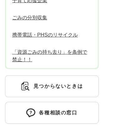
子育て応援企業
ごみの分別収集
携帯電話・PHSのリサイクル
「資源ごみの持ち去り」を条例で
禁止！！
見つからないときは
各種相談の窓口