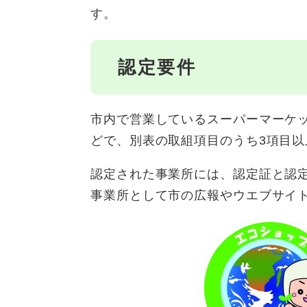
す。
認定要件
市内で営業しているスーパーマーケ
どで、別表の取組項目のうち3項目
認定された事業所には、認定証と認
事業所として市の広報やウエブサイ