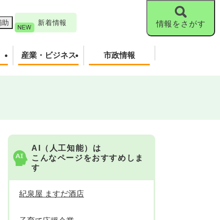
補助
新着情報
情報をさがす
産業・ビジネス
市政情報
！
AI（人工知能）は
こんなページをおすすめしま
す
紀泉屋 ますだ酒店