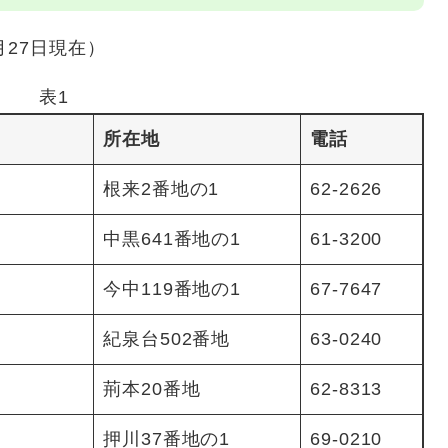
月27日現在）
表1
所在地
電話
根来2番地の1
62-2626
中黒641番地の1
61-3200
今中119番地の1
67-7647
紀泉台502番地
63-0240
荊本20番地
62-8313
押川37番地の1
69-0210