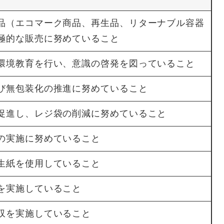
品（エコマーク商品、再生品、リターナブル容器
極的な販売に努めていること
環境教育を行い、意識の啓発を図っていること
び無包装化の推進に努めていること
促進し、レジ袋の削減に努めていること
の実施に努めていること
生紙を使用していること
を実施していること
収を実施していること