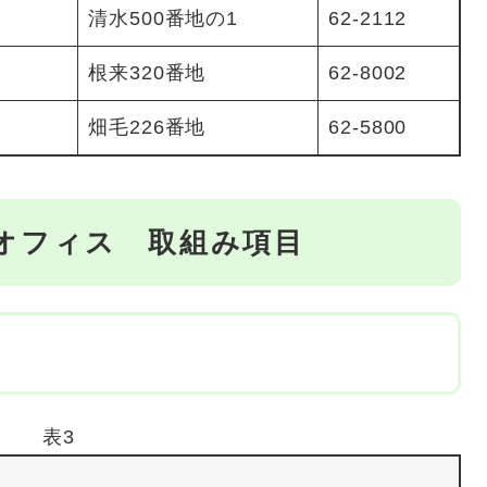
清水500番地の1
62‐2112
根来320番地
62‐8002
畑毛226番地
62-5800
オフィス 取組み項目
表3