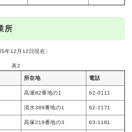
業所
年12月12日現在〉
表2
所在地
電話
高瀬82番地の1
62‐0111
清水389番地の1
62‐2171
高塚219番地の3
63‐1181