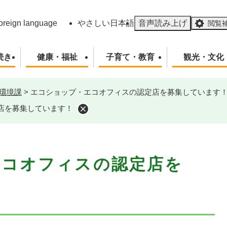
メニューを飛ばして本文へ
oreign language
やさしい日本語
音声読み上げ
閲覧
続き
健康・福祉
子育て・教育
観光・文化
環境課
>
エコショップ・エコオフィスの認定店を募集しています
店を募集しています！
エコオフィスの認定店を
！