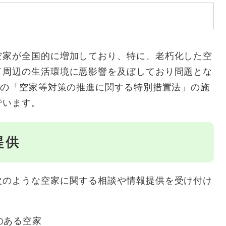
空家が全国的に増加しており、特に、老朽化した空
て周辺の生活環境に悪影響を及ぼしており問題とな
月の「空家等対策の推進に関する特別措置法」の施
でいます。
提供
次のような空家に関する相談や情報提供を受け付け
のある空家