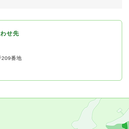
合わせ先
209番地