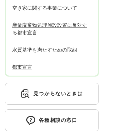
空き家に関する事業について
産業廃棄物処理施設設置に反対す
る都市宣言
水質基準を満たすための取組
都市宣言
見つからないときは
各種相談の窓口