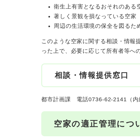
衛生上有害となるおそれのある
著しく景観を損なっている空家
周辺の生活環境の保全を図るた
このような空家に関する相談・情報
った上で、必要に応じて所有者等へ
相談・情報提供窓口
都市計画課 電話0736-62-2141（内
空家の適正管理につ