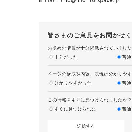
E-mail：info@michiru-space.jp
皆さまのご意見をお聞かせく
お求めの情報が十分掲載されていまし
十分だった
普通
ページの構成や内容、表現は分かりや
分かりやすかった
普通
この情報をすぐに見つけられましたか
すぐに見つけられた
普通