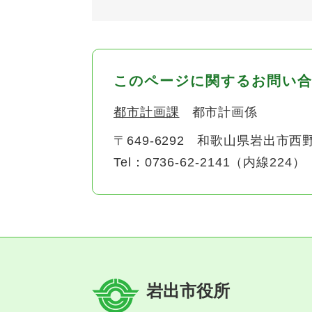
このページに関するお問い
都市計画課
都市計画係
〒649-6292
和歌山県岩出市西野
Tel：0736-62-2141（内線224）
岩出市役所