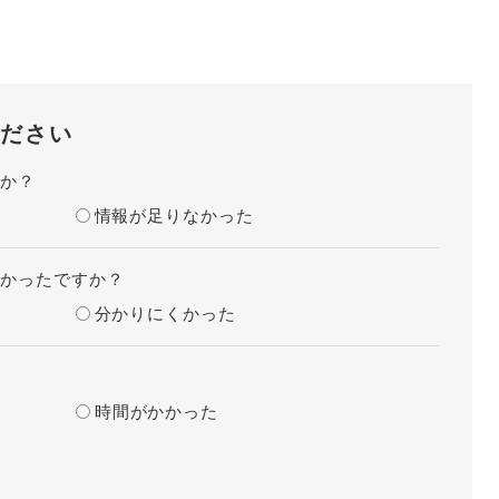
ださい
たか？
情報が足りなかった
すかったですか？
分かりにくかった
？
時間がかかった