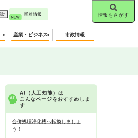
補助
新着情報
情報をさがす
産業・ビジネス
市政情報
AI（人工知能）は
こんなページをおすすめしま
す
合併処理浄化槽へ転換しましょ
う！