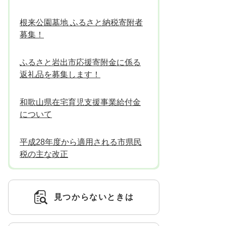
根来公園墓地 ふるさと納税寄附者
募集！
ふるさと岩出市応援寄附金に係る
返礼品を募集します！
和歌山県在宅育児支援事業給付金
について
平成28年度から適用される市県民
税の主な改正
見つからないときは