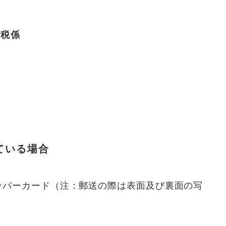
民税係
ている場合
ンバーカード（注：郵送の際は表面及び裏面の写