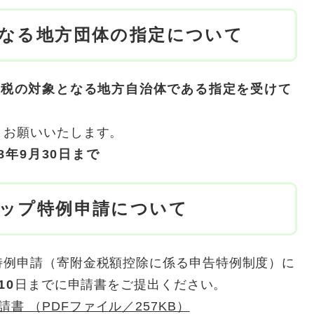
なる地方団体の指定について
納税の対象となる地方自治体である指定を受けて
くお願いいたします。
8年9月30日まで
ップ特例申請について
特例申請（寄附金税額控除に係る申告特例制度）に
10
日までに申請書をご提出ください。
書 （PDFファイル／257KB）