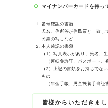
マイナンバーカードを持っ
番号確認の書類
氏名、住所等が住民票と一致し
民票の写しなど
本人確認の書類
（1）写真表示があり、氏名、
（運転免許証、パスポート、身
（2）上記の書類をお持ちでな
もの
（年金手帳、児童扶養手当証書
皆様からいただきまし