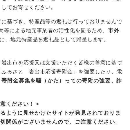
としてお寄せください。
旨に基づき、特産品等の返礼は行っておりませんで
拡大等による地元事業者の活性化を図るため、
市外
に、地元特産品を返礼品として贈呈します。
、岩出市を応援又は支援いただく皆様の善意に基づ
「ふるさと 岩出市応援寄附金」を強要したり、電
、
寄附金募集を騙（かた）っての寄附の強要、詐
注意ください！＞
いるように見せかけたサイトが発見されておりま
一
切関係がございませんので、ご注意ください。