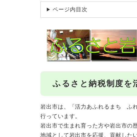
ページ内目次
ふるさと納税制度を
岩出市は、「活力あふれるまち ふ
行っています。
岩出市で生まれ育った方や岩出市の
地域として岩出市を応援、貢献した