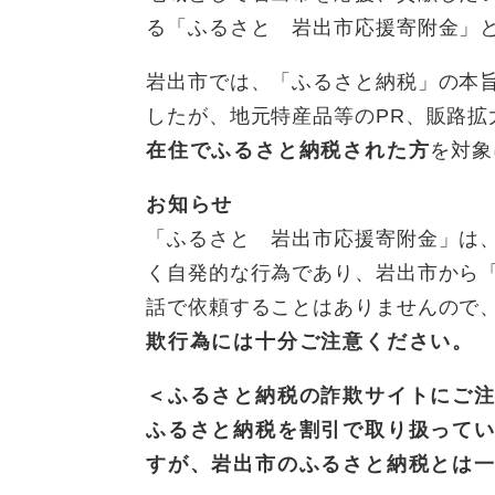
る「ふるさと 岩出市応援寄附金」
岩出市では、「ふるさと納税」の本
したが、地元特産品等のPR、販路
在住でふるさと納税された方
を対象
お知らせ
「ふるさと 岩出市応援寄附金」は
く自発的な行為であり、岩出市から
話で依頼することはありませんので
欺行為には十分ご注意ください。
＜ふるさと納税の詐欺サイトにご
ふるさと納税を割引で取り扱って
すが、岩出市のふるさと納税とは