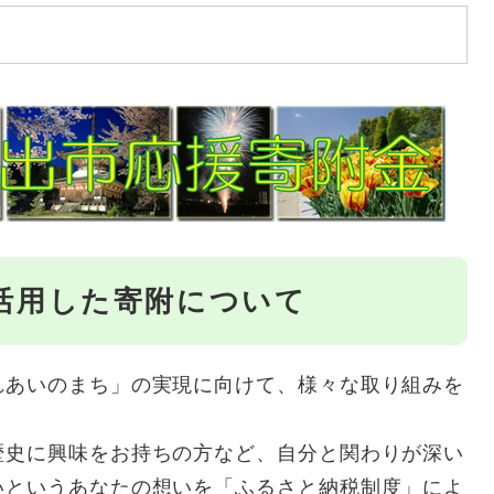
活用した寄附について
れあいのまち」の実現に向けて、様々な取り組みを
歴史に興味をお持ちの方など、自分と関わりが深い
いというあなたの想いを「ふるさと納税制度」によ