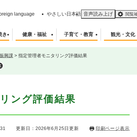
メニューを飛ばして本文へ
oreign language
やさしい日本語
音声読み上げ
閲覧
続き
健康・福祉
子育て・教育
観光・文化
振興課
>
指定管理者モニタリング評価結果
リング評価結果
31
更新日：2026年6月25日更新
印刷ページ表示