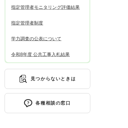
指定管理者モニタリング評価結果
指定管理者制度
学力調査の公表について
令和8年度 公共工事入札結果
見つからないときは
各種相談の窓口