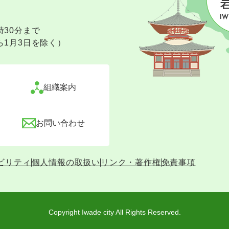
時30分まで
ら1月3日を除く）
組織案内
お問い合わせ
ビリティ
個人情報の取扱い
リンク・著作権
免責事項
Copyright Iwade city All Rights Reserved.