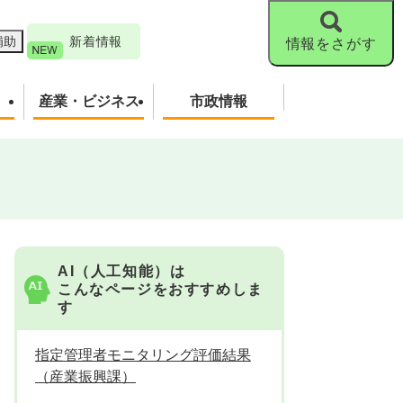
補助
新着情報
情報をさがす
産業・ビジネス
市政情報
AI（人工知能）は
こんなページをおすすめしま
す
指定管理者モニタリング評価結果
（産業振興課）