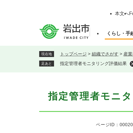
ペ
ー
本文へ
F
ジ
の
先
くらし・手
頭
で
す
トップページ
>
組織でさがす
>
産業
現在地
。
指定管理者モニタリング評価結果
足あと
本
指定管理者モニタ
文
ページID：00020