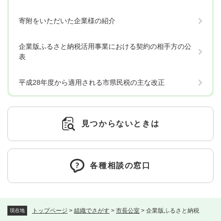
寄附をいただいた企業様の紹介
企業版ふるさと納税活用事業における契約の相手方の公
表
平成28年度から適用される市県民税の主な改正
見つからないときは
各種相談の窓口
トップページ
>
組織でさがす
>
市長公室
>
企業版ふるさと納税
現在地