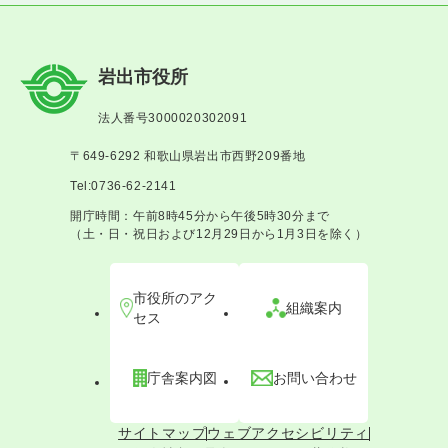
岩出市役所
法人番号3000020302091
〒649-6292 和歌山県岩出市西野209番地
Tel:0736-62-2141
開庁時間：午前8時45分から午後5時30分まで
（土・日・祝日および12月29日から1月3日を除く）
市役所のアク
組織案内
セス
庁舎案内図
お問い合わせ
サイトマップ
ウェブアクセシビリティ