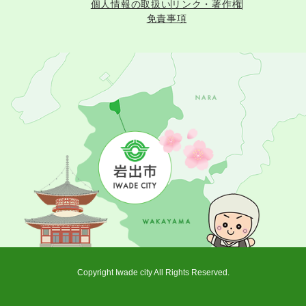
個人情報の取扱い
リンク・著作権
免責事項
Copyright Iwade city All Rights Reserved.