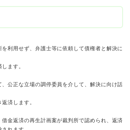
所を利用せず、弁護士等に依頼して債権者と解決に
済します。
て、公正な立場の調停委員を介して、解決に向け話
き返済します。
、借金返済の再生計画案が裁判所で認められ、返済
除されます。