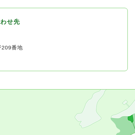
合わせ先
209番地