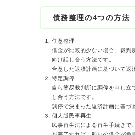
債務整理の4つの方法
任意整理
借金が比較的少ない場合、裁判
向け話し合う方法です。
合意した返済計画に基づいて返
特定調停
自ら簡易裁判所に調停を申し立
し合う方法です。
調停で決まった返済計画に基づ
個人版民事再生
民事再生法による再生手続きで
が完了すれば、残りの借金が免