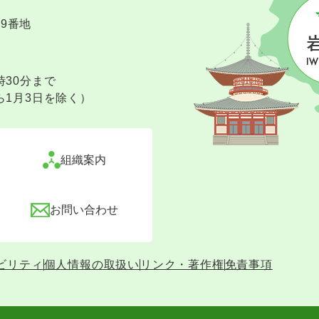
09番地
時30分まで
ら1月3日を除く）
組織案内
お問い合わせ
ビリティ
個人情報の取扱い
リンク・著作権
免責事項