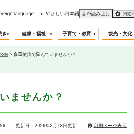
メニューを飛ばして本文へ
oreign language
やさしい日本語
音声読み上げ
閲覧
続き
健康・福祉
子育て・教育
観光・文化
公室
>
多重債務で悩んでいませんか？
でいませんか？
96
更新日：2026年3月18日更新
印刷ページ表示