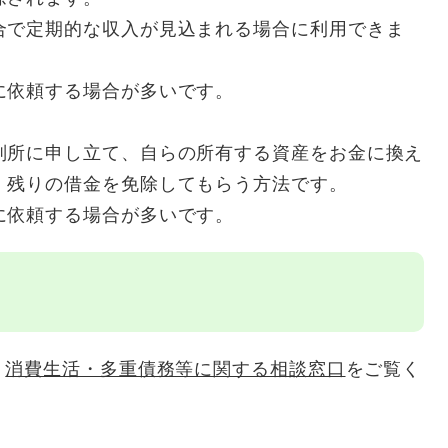
合で定期的な収入が見込まれる場合に利用できま
に依頼する場合が多いです。
判所に申し立て、自らの所有する資産をお金に換え
、残りの借金を免除してもらう方法です。
に依頼する場合が多いです。
、
消費生活・多重債務等に関する相談窓口
をご覧く