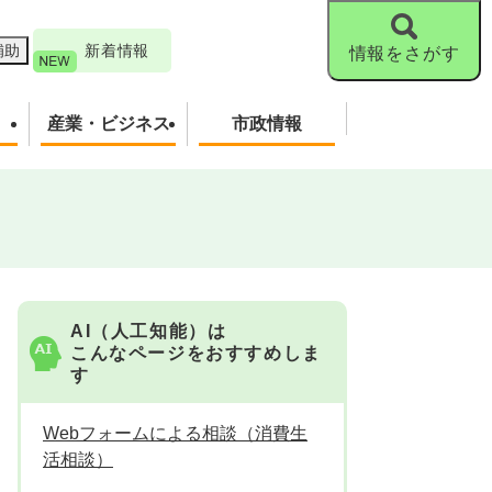
補助
新着情報
情報をさがす
産業・ビジネス
市政情報
AI（人工知能）は
こんなページをおすすめしま
す
Webフォームによる相談（消費生
活相談）