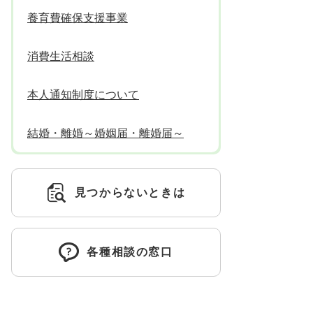
養育費確保支援事業
消費生活相談
本人通知制度について
結婚・離婚～婚姻届・離婚届～
見つからないときは
各種相談の窓口