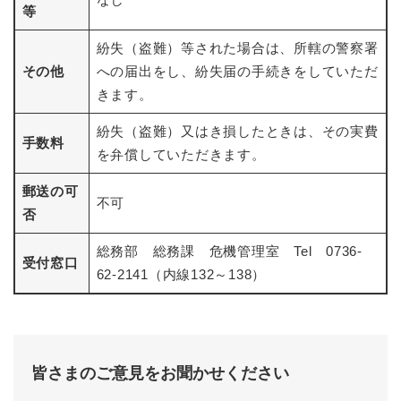
等
紛失（盗難）等された場合は、所轄の警察署
その他
への届出をし、紛失届の手続きをしていただ
きます。
紛失（盗難）又はき損したときは、その実費
手数料
を弁償していただきます。
郵送の可
不可
否
総務部 総務課 危機管理室 Tel 0736-
受付窓口
62-2141（内線132～138）
皆さまのご意見をお聞かせください