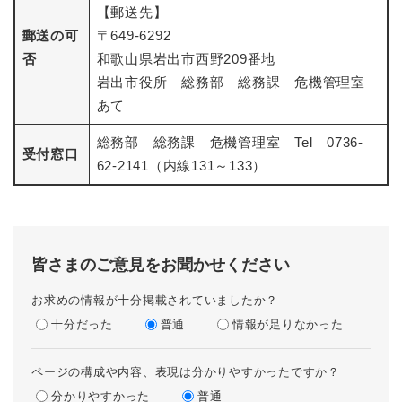
【郵送先】
郵送の可
〒649-6292
否
和歌山県岩出市西野209番地
岩出市役所 総務部 総務課 危機管理室
あて
総務部 総務課 危機管理室 Tel 0736-
受付窓口
62-2141（内線131～133）
皆さまのご意見をお聞かせください
お求めの情報が十分掲載されていましたか？
十分だった
普通
情報が足りなかった
ページの構成や内容、表現は分かりやすかったですか？
分かりやすかった
普通