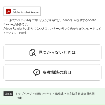
PDF形式のファイルをご覧いただく場合には、Adobe社が提供するAdobe
Readerが必要です。
Adobe Readerをお持ちでない方は、バナーのリンク先からダウンロードして
ください。（無料）
見つからないときは
各種相談の窓口
トップページ
>
組織でさがす
>
総務課
>
自主防災組織会員名簿
現在地
（例）