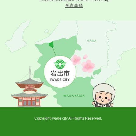
免責事項
Copyright Iwade city All Rights Reserved.