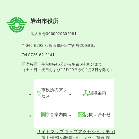
岩出市役所
法人番号3000020302091
〒649-6292 和歌山県岩出市西野209番地
Tel:0736-62-2141
開庁時間：午前8時45分から午後5時30分まで
（土・日・祝日および12月29日から1月3日を除く）
市役所のアク
組織案内
セス
庁舎案内図
お問い合わせ
サイトマップ
ウェブアクセシビリティ
個人情報の取扱い
リンク・著作権