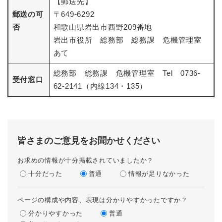
【郵送先】
郵送の可
〒649-6292
否
和歌山県岩出市西野209番地
岩出市役所 総務部 総務課 危機管理室
あて
総務部 総務課 危機管理室 Tel 0736-
受付窓口
62-2141（内線134・135）
皆さまのご意見をお聞かせください
お求めの情報が十分掲載されていましたか？
十分だった
普通
情報が足りなかった
ページの構成や内容、表現は分かりやすかったですか？
分かりやすかった
普通