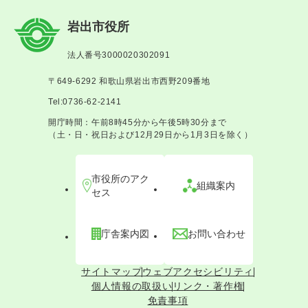
岩出市役所
法人番号3000020302091
〒649-6292 和歌山県岩出市西野209番地
Tel:0736-62-2141
開庁時間：午前8時45分から午後5時30分まで
（土・日・祝日および12月29日から1月3日を除く）
市役所のアク
組織案内
セス
庁舎案内図
お問い合わせ
サイトマップ
ウェブアクセシビリティ
個人情報の取扱い
リンク・著作権
免責事項