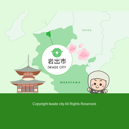
Copyright Iwade city All Rights Reserved.