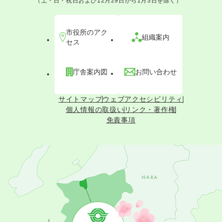
（土・日・祝日および12月29日から1月3日を除く）
市役所のアク
組織案内
セス
庁舎案内図
お問い合わせ
サイトマップ
ウェブアクセシビリティ
個人情報の取扱い
リンク・著作権
免責事項