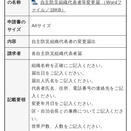
の名称
自主防災組織代表者等変更届 （Wordフ
ァイル／18KB）
申請書の
A4サイズ
サイズ
内容
自主防災組織代表者の変更届出
請求者
各自主防災組織代表者届
組織名称を正確にご記入ください。
届出日をご記入ください。
届出人氏名をご記入ください。
代表者氏名、住所、電話番号の連絡先をご記
入ください。
記載要領
変更年月日をご記入ください。
区・自治会長との兼務についてご記入くださ
い。
世帯戸数、人数をご記入ください。