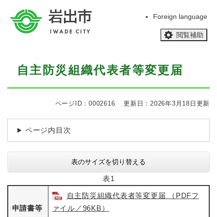
ペ
メニューを飛ばして本文へ
ー
Foreign language
ジ
閲覧補助
の
先
頭
本
で
自主防災組織代表者等変更届
文
す
。
ページID：0002616
更新日：2026年3月18日更新
ページ内目次
表のサイズを切り替える
表1
自主防災組織代表者等変更届 （PDFフ
申請書等
ァイル／96KB）