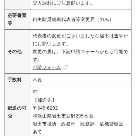
記入漏れにご注意願います。
必要書類
自主防災組織代表者等変更届（のみ）
等
代表者の変更がございましたら届出は速やか
にお願いします。
その他
変更の届は、下記申請フォームからも可能で
す。
申請フォーム
手数料
不要
可
【郵送先】
郵送の可
〒649-6292
否
和歌山県岩出市西野209番地
岩出市役所 総務部 総務課 危機管理室
あて