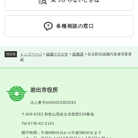
各種相談の窓口
トップページ
>
組織でさがす
>
総務課
>
自主防災組織代表者等変更
現在地
届
岩出市役所
法人番号3000020302091
〒649-6292 和歌山県岩出市西野209番地
Tel:0736-62-2141
開庁時間：午前8時45分から午後5時30分まで